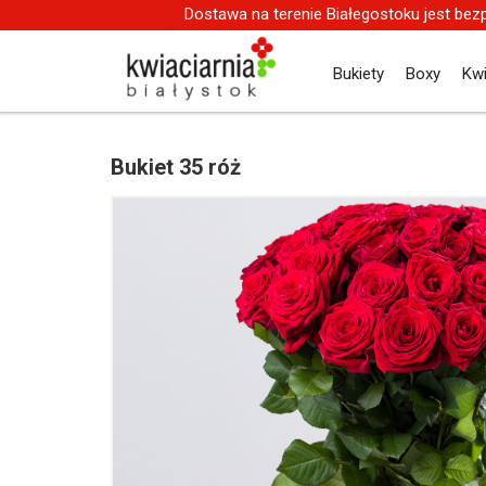
Dostawa na terenie Białegostoku jest bez
Bukiety
Boxy
Kw
Bukiet 35 róż