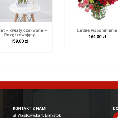
iet – kwiaty czerwone –
Letnie wspomnienie
Rozgrzewający
164,00
zł
159,00
zł
KONTAKT Z NAMI:
DO
ul. Wasilkowska 1, Białystok