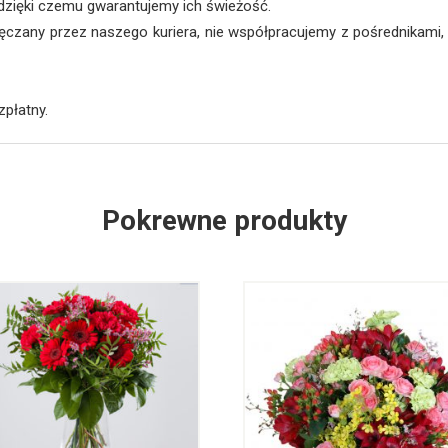
dzięki czemu gwarantujemy ich świeżość.
oręczany przez naszego kuriera, nie współpracujemy z pośrednikam
zpłatny.
Pokrewne produkty