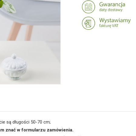
cie są długości 50-70 cm;
 nam znać w formularzu zamówienia.