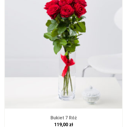
Bukiet 7 Róż
119,00
zł