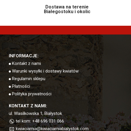
Dostawa na terenie
Białegostoku i okolic
INFORMACJE:
Kontakt z nami
Warunki wysyłki i dostawy kwiatów
Regulamin sklepu
Płatności
Polityka prywatności
KONTAKT Z NAMI:
ul. Wasilkowska 1, Białystok
tel kom: +48 696 031 066
kwiaciarnia@kwiaciarniabialystok.com