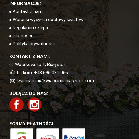
INFORMACJE:
Kontakt z nami
Warunki wysyłki i dostawy kwiatów
Regulamin sklepu
Płatności
Polityka prywatności
KONTAKT Z NAMI:
ul. Wasilkowska 1, Białystok
tel kom: +48 696 031 066
kwiaciarnia@kwiaciarniabialystok.com
DOŁĄCZ DO NAS:
FORMY PŁATNOŚCI: