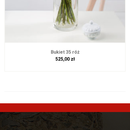
Bukiet 35 róż
525,00
zł