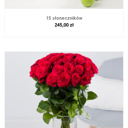
15 słoneczników
245,00
zł