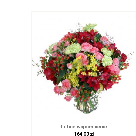
Letnie wspomnienie
164,00
zł