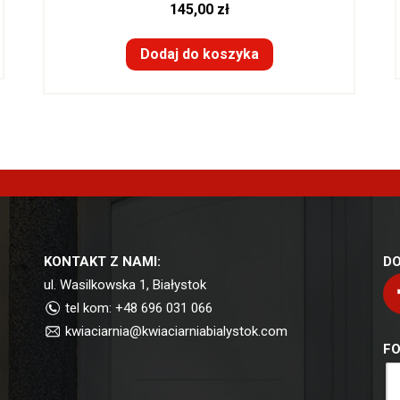
145,00
zł
Dodaj do koszyka
KONTAKT Z NAMI:
DO
ul. Wasilkowska 1, Białystok
tel kom: +48 696 031 066
kwiaciarnia@kwiaciarniabialystok.com
FO