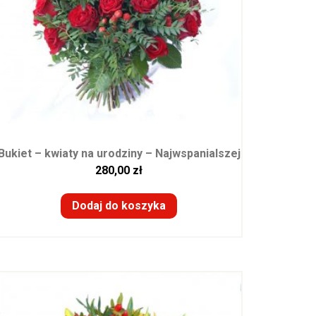
Bukiet – kwiaty na urodziny – Najwspanialszej
280,00
zł
Dodaj do koszyka