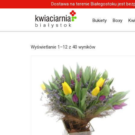
Dostawa na terenie Białegostoku jest bez
Bukiety
Boxy
Kw
Wyświetlanie 1–12 z 40 wyników