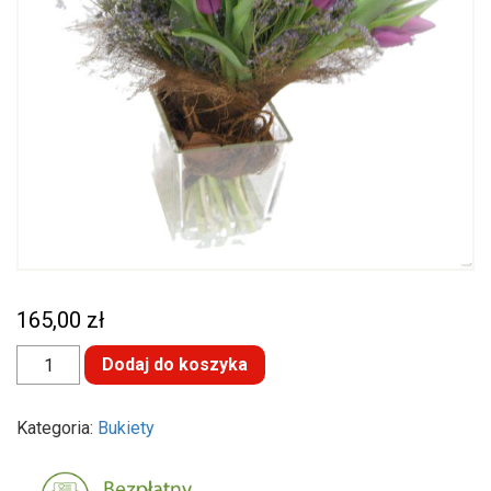
165,00
zł
ilość
Dodaj do koszyka
Wiosenne
tulipany
Kategoria:
Bukiety