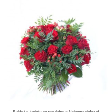
Bukiet – kwiaty na urodziny – Najwspanialszej