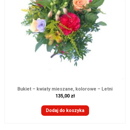
Bukiet – kwiaty mieszane, kolorowe – Letni
135,00
zł
Dodaj do koszyka