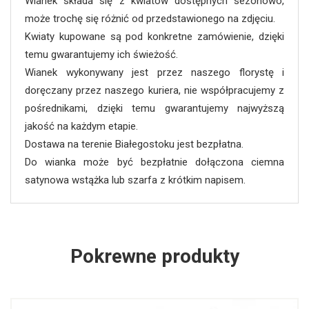
Wianek składa się z kwiatów dostępnych sezonowo,
może trochę się różnić od przedstawionego na zdjęciu.
Kwiaty kupowane są pod konkretne zamówienie, dzięki
temu gwarantujemy ich świeżość.
Wianek wykonywany jest przez naszego florystę i
doręczany przez naszego kuriera, nie współpracujemy z
pośrednikami, dzięki temu gwarantujemy najwyższą
jakość na każdym etapie.
Dostawa na terenie Białegostoku jest bezpłatna.
Do wianka może być bezpłatnie dołączona ciemna
satynowa wstążka lub szarfa z krótkim napisem.
Pokrewne produkty