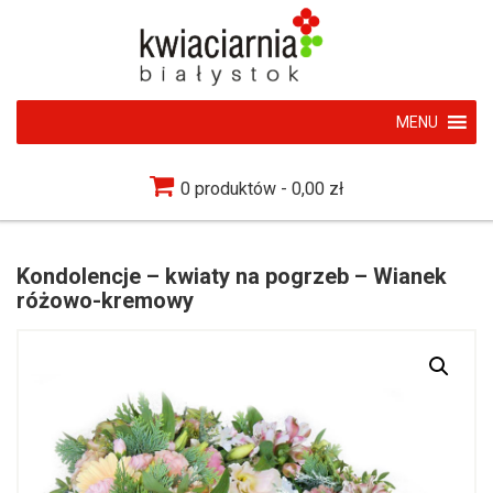
MENU
0 produktów
0,00 zł
Kondolencje – kwiaty na pogrzeb – Wianek
różowo-kremowy