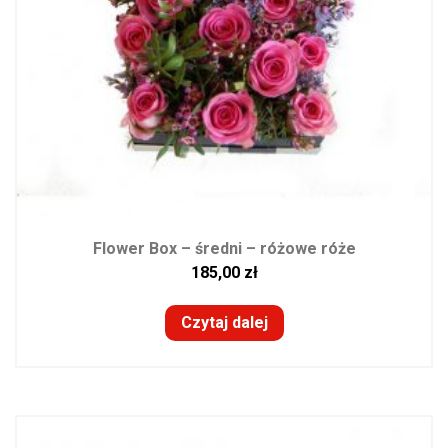
Flower Box – średni – różowe róże
185,00
zł
Czytaj dalej